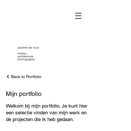
joachim de rous
interior
architecture
photography
Back to Portfolio
Mijn portfolio
Welkom bij mijn portfolio. Je kunt hier
een selectie vinden van mijn werk en
de projecten die ik heb gedaan.